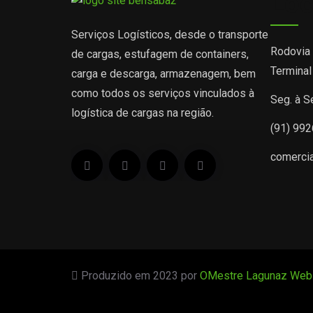
Loc
Serviços Logísticos, desde o transporte
Rodovia
de cargas, estufagem de containers,
Terminal
carga e descarga, armazenagem, bem
como todos os serviços vinculados à
Seg. à S
logística de cargas na região.
(91) 99
comerci
Produzido em 2023 por
OMestre Lagunaz Web 