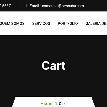
7-5567
Email :
comercial@bensaba.com
QUEM SOMOS
SERVIÇOS
PORTFÓLIO
GALERIA DE
Cart
Home
Cart