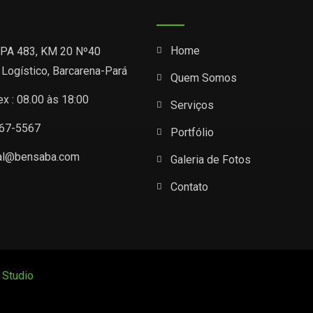
alização
Menu
Home
 PA 483, KM 20 Nº40
 Logístico, Barcarena-Pará
Quem Somos
ex : 08.00 às 18:00
Serviços
267-5567
Portfólio
al@bensaba.com
Galeria de Fotos
Contato
Studio