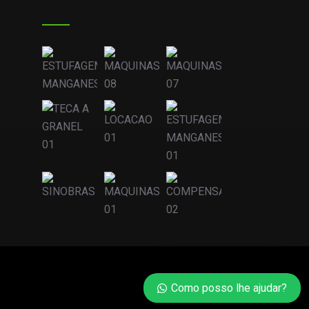
Fotos
Como posso lhe ajudar?